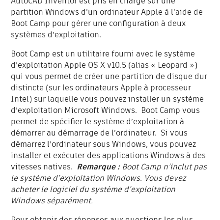
AutoCAD Inventor est pris en charge sur une
partition Windows d’un ordinateur Apple à l’aide de
Boot Camp pour gérer une configuration à deux
systèmes d’exploitation.
Boot Camp est un utilitaire fourni avec le système
d’exploitation Apple OS X v10.5 (alias « Leopard »)
qui vous permet de créer une partition de disque dur
distincte (sur les ordinateurs Apple à processeur
Intel) sur laquelle vous pouvez installer un système
d’exploitation Microsoft Windows. Boot Camp vous
permet de spécifier le système d’exploitation à
démarrer au démarrage de l’ordinateur. Si vous
démarrez l’ordinateur sous Windows, vous pouvez
installer et exécuter des applications Windows à des
vitesses natives.
Remarque :
Boot Camp n’inclut pas
le système d’exploitation Windows. Vous devez
acheter le logiciel du système d’exploitation
Windows séparément.
Pour obtenir des réponses aux questions les plus